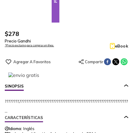
$
278
Precio Gandhi
eBook
*Precio exclusivo para compras en línea.
SINOPSIS
????????,????????????????????????????????????????????????????????????????
...
CARACTERÍSTICAS
Idioma:
Inglés