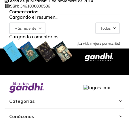
Fecha de publicación:
1 de noviembre de 2014
ISBN:
3461000000536
Comentarios
Cargando el resumen…
Más reciente
Todos
Cargando comentarios…
Categorías
Conócenos