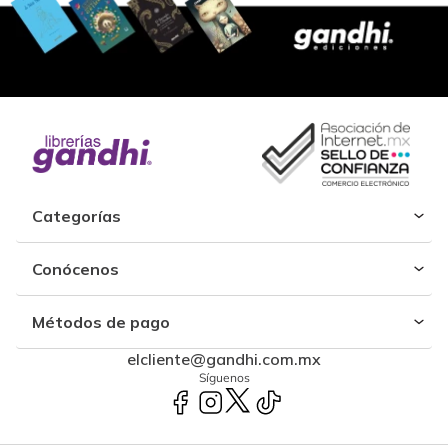
Categorías
Conócenos
Métodos de pago
elcliente@gandhi.com.mx
Síguenos