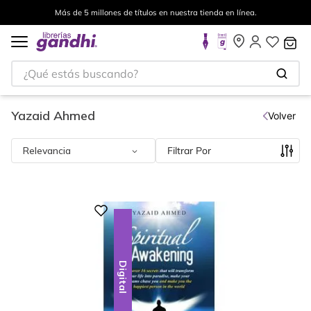
Más de 5 millones de títulos en nuestra tienda en línea.
¿Qué estás buscando?
Yazaid Ahmed
Volver
Relevancia
Filtrar
Digital