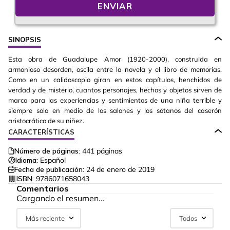
ENVIAR
SINOPSIS
Esta obra de Guadalupe Amor (1920-2000), construida en
armonioso desorden, oscila entre la novela y el libro de memorias.
Como en un calidoscopio giran en estos capítulos, henchidos de
verdad y de misterio, cuantos personajes, hechos y objetos sirven de
marco para las experiencias y sentimientos de una niña terrible y
siempre sola en medio de los salones y los sótanos del caserón
aristocrático de su niñez.
CARACTERÍSTICAS
Número de páginas:
441
páginas
Idioma:
Español
Fecha de publicación:
24 de enero de 2019
ISBN:
9786071658043
Comentarios
Cargando el resumen…
Más reciente
Todos