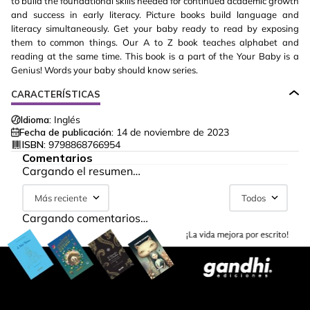
to build the foundational skills needed for continued academic growth
and success in early literacy. Picture books build language and
literacy simultaneously. Get your baby ready to read by exposing
them to common things. Our A to Z book teaches alphabet and
reading at the same time. This book is a part of the Your Baby is a
Genius! Words your baby should know series.
CARACTERÍSTICAS
Idioma:
Inglés
Fecha de publicación:
14 de noviembre de 2023
ISBN:
9798868766954
Comentarios
Cargando el resumen…
Más reciente
Todos
Cargando comentarios…