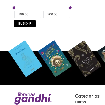
BUSCAR
Categorías
Libros