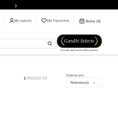
Mis Favoritos
0
1
PRODUCTO
Relevancia