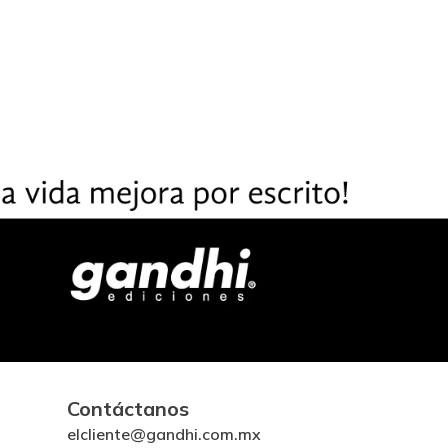
Contáctanos
elcliente@gandhi.com.mx