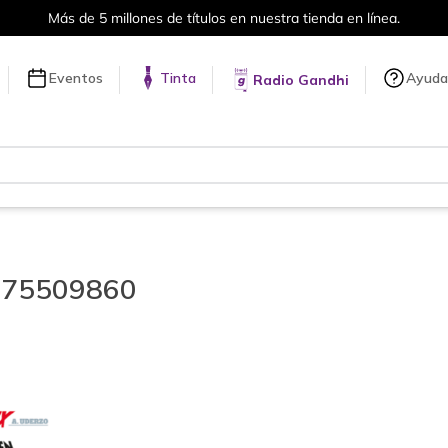
Más de 5 millones de títulos en nuestra tienda en línea.
Eventos
Tinta
Ayuda
Radio Gandhi
075509860