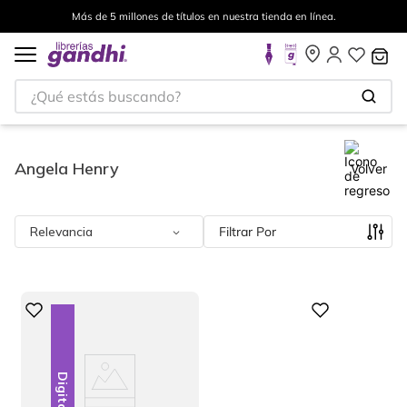
Más de 5 millones de títulos en nuestra tienda en línea.
¿Qué estás buscando?
Angela Henry
Volver
Relevancia
Filtrar
Digital
Digital