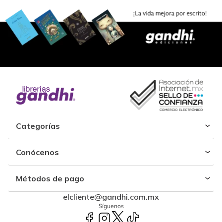
Categorías
Conócenos
Métodos de pago
elcliente@gandhi.com.mx
Síguenos