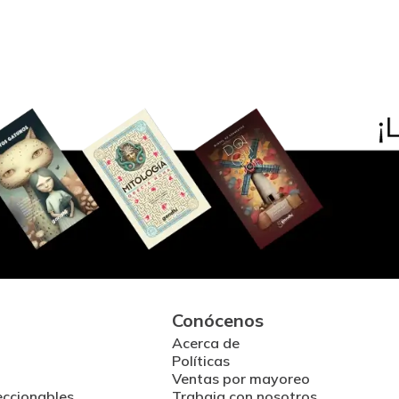
Conócenos
Acerca de
Políticas
Ventas por mayoreo
eccionables
Trabaja con nosotros