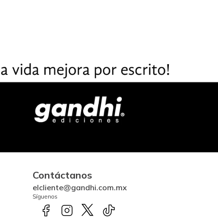
Contáctanos
elcliente@gandhi.com.mx
Síguenos