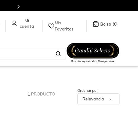
Mis
a
0
Favoritos
1
PRODUCTO
Relevancia