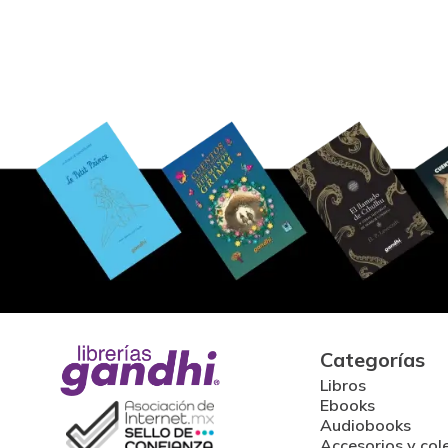
Categorías
Libros
Ebooks
Audiobooks
Accesorios y col