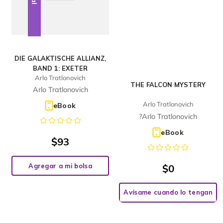
DIE GALAKTISCHE ALLIANZ,
BAND 1: EXETER
Arlo Tratlonovich
THE FALCON MYSTERY
Arlo Tratlonovich
Arlo Tratlonovich
eBook
?Arlo Tratlonovich
eBook
$
93
Agregar a mi bolsa
$
0
Avísame cuando lo tengan