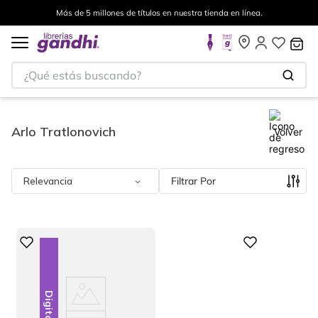
Más de 5 millones de títulos en nuestra tienda en línea.
¿Qué estás buscando?
Arlo Tratlonovich
Volver
Relevancia
Filtrar
Digital
Digital