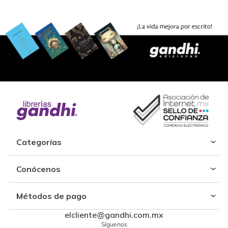
Categorías
Conócenos
Métodos de pago
elcliente@gandhi.com.mx
Síguenos