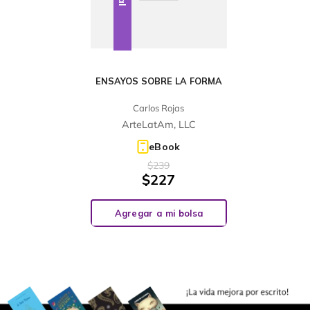
ENSAYOS SOBRE LA FORMA
Carlos Rojas
ArteLatAm, LLC
eBook
$
239
$
227
Agregar a mi bolsa