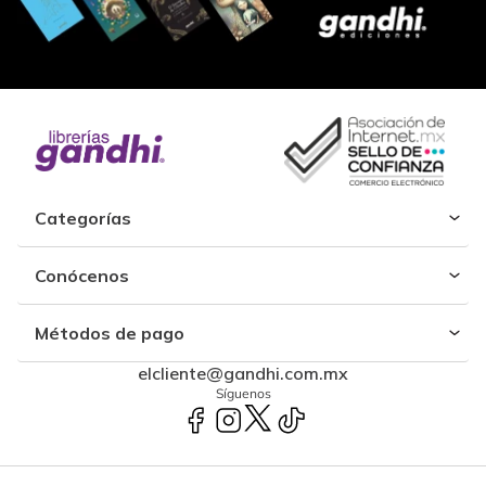
Categorías
Conócenos
Métodos de pago
elcliente@gandhi.com.mx
Síguenos