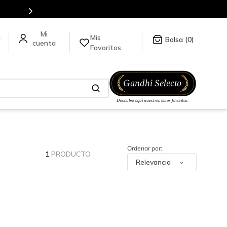
Mis
a
0
Favoritos
1
PRODUCTO
Relevancia