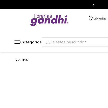
s en el que acumulas puntos en cada compra.
Librerías
¿Qué estás buscando?
Categorías
ATRÁS