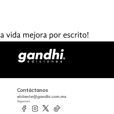
Contáctanos
elcliente@gandhi.com.mx
Síguenos