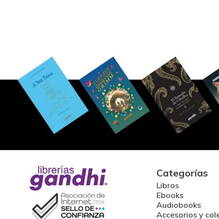
Categorías
Libros
Ebooks
Audiobooks
Accesorios y col