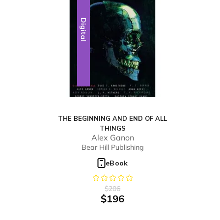
Digital
THE BEGINNING AND END OF ALL
THINGS
Alex Ganon
Bear Hill Publishing
eBook
$
206
$
196