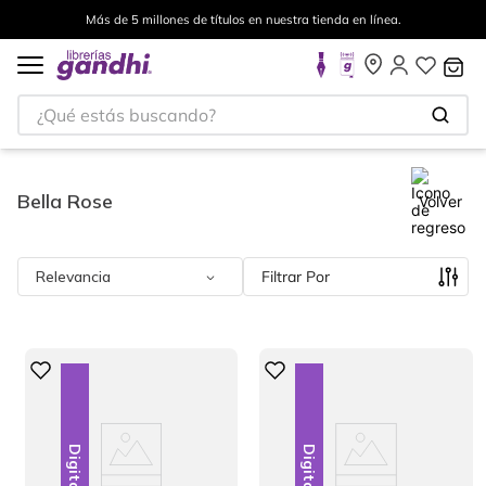
Más de 5 millones de títulos en nuestra tienda en línea.
¿Qué estás buscando?
Bella Rose
Volver
Relevancia
Filtrar
Digital
Digital