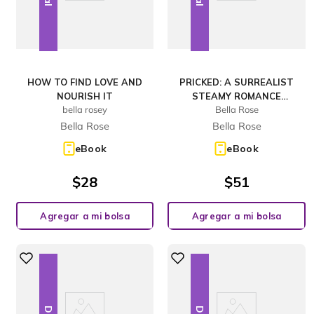
HOW TO FIND LOVE AND
PRICKED: A SURREALIST
NOURISH IT
STEAMY ROMANCE
bella rosey
Bella Rose
BETWEEN MOTHER NATURE
& MAN
Bella Rose
Bella Rose
eBook
eBook
$
28
$
51
Agregar a mi bolsa
Agregar a mi bolsa