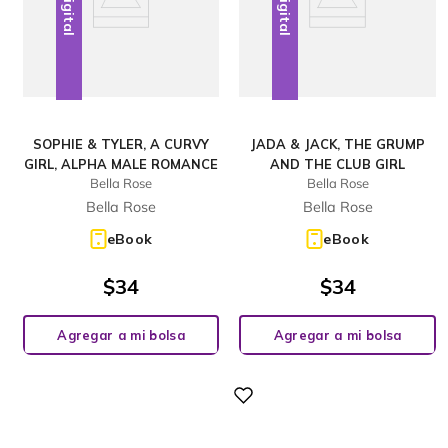
Digital
Digital
SOPHIE & TYLER, A CURVY
JADA & JACK, THE GRUMP
GIRL, ALPHA MALE ROMANCE
AND THE CLUB GIRL
Bella Rose
Bella Rose
Bella Rose
Bella Rose
eBook
eBook
$
34
$
34
Agregar a mi bolsa
Agregar a mi bolsa
Digital