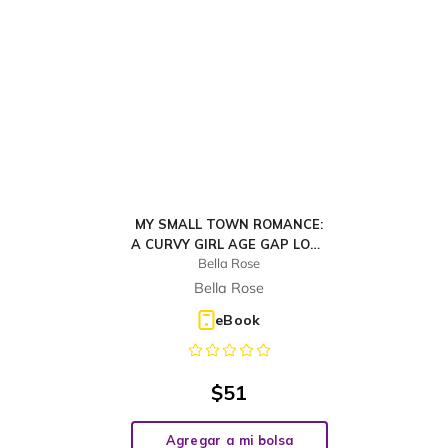
MY SMALL TOWN ROMANCE:
A CURVY GIRL AGE GAP LOVE
Bella Rose
STORY.
Bella Rose
eBook
$
51
Agregar a mi bolsa