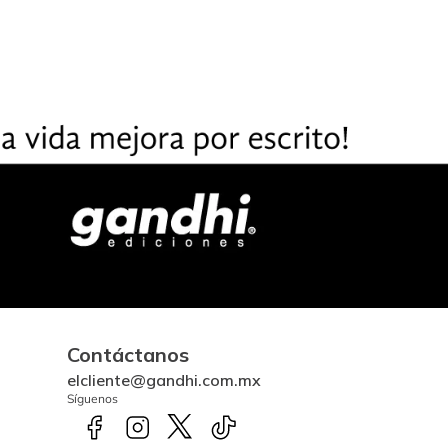
Contáctanos
elcliente@gandhi.com.mx
Síguenos