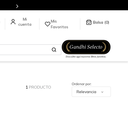
Mis
a
0
Favoritos
1
PRODUCTO
Relevancia