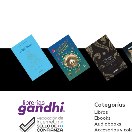
Categorías
Libros
Ebooks
Audiobooks
Accesorios y col