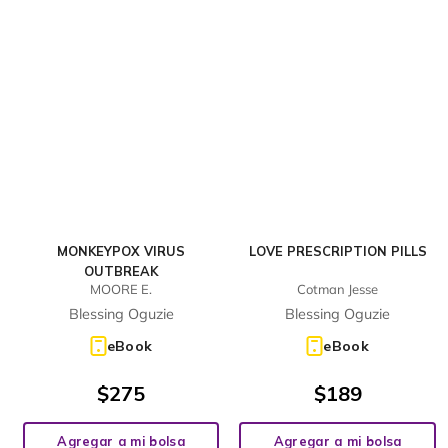
MONKEYPOX VIRUS
LOVE PRESCRIPTION PILLS
OUTBREAK
MOORE E.
Cotman Jesse
Blessing Oguzie
Blessing Oguzie
eBook
eBook
$
275
$
189
Agregar a mi bolsa
Agregar a mi bolsa