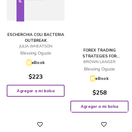
ESCHERCHIA COLI BACTERIA
OUTBREAK
JULIA WHEATSON
FOREX TRADING
Blessing Oguzie
STRATEGIES FOR
BROWN LANGER
BEGINNERS
eBook
Blessing Oguzie
$
223
eBook
Agregar a mi bolsa
$
258
Agregar a mi bolsa
Digital
Digital