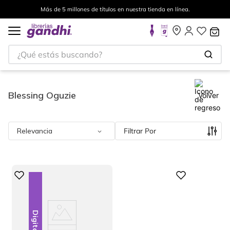
Más de 5 millones de títulos en nuestra tienda en línea.
¿Qué estás buscando?
Blessing Oguzie
Volver
Relevancia
Filtrar
Digital
Digital