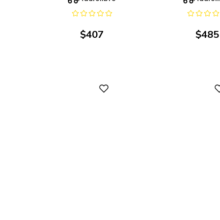
$
407
$
485
Digital
Digital