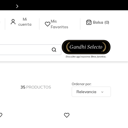
Mis
a
0
Favoritos
35
PRODUCTOS
Relevancia
Digital