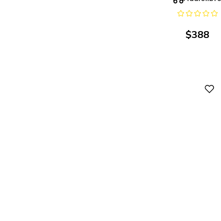
$
388
Digital