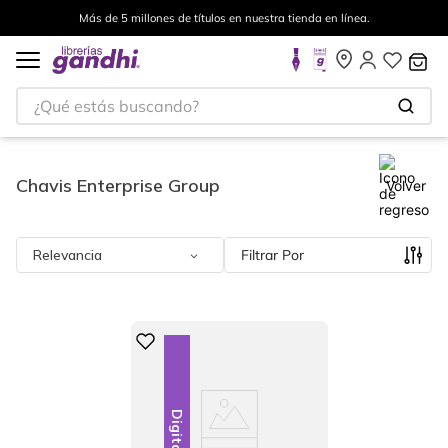
Más de 5 millones de títulos en nuestra tienda en línea.
¿Qué estás buscando?
Chavis Enterprise Group
Volver
Relevancia
Filtrar
Digital