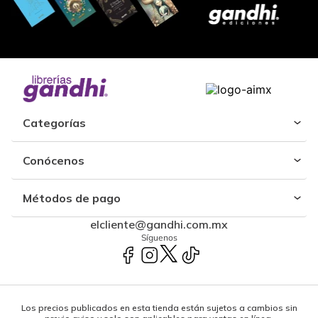
Categorías
Conócenos
Métodos de pago
elcliente@gandhi.com.mx
Síguenos
Los precios publicados en esta tienda están sujetos a cambios sin