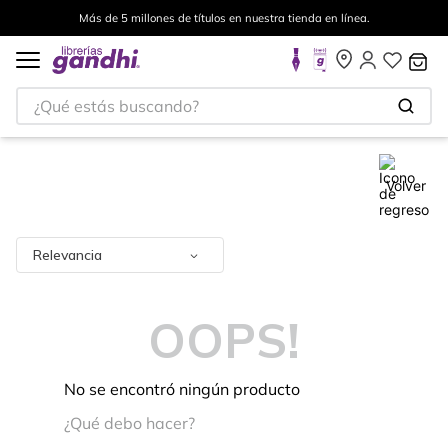
Más de 5 millones de títulos en nuestra tienda en línea.
¿Qué estás buscando?
Volver
Relevancia
OOPS!
No se encontró ningún producto
¿Qué debo hacer?