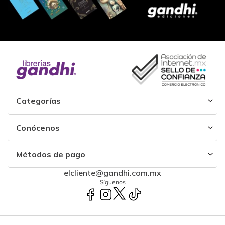
Categorías
Conócenos
Métodos de pago
elcliente@gandhi.com.mx
Síguenos