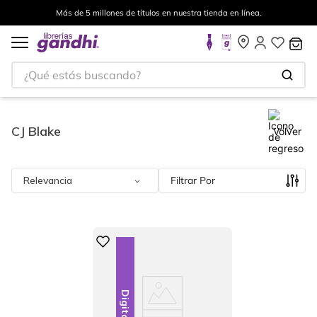
Más de 5 millones de títulos en nuestra tienda en línea.
¿Qué estás buscando?
CJ Blake
Volver
Relevancia
Filtrar
Digital