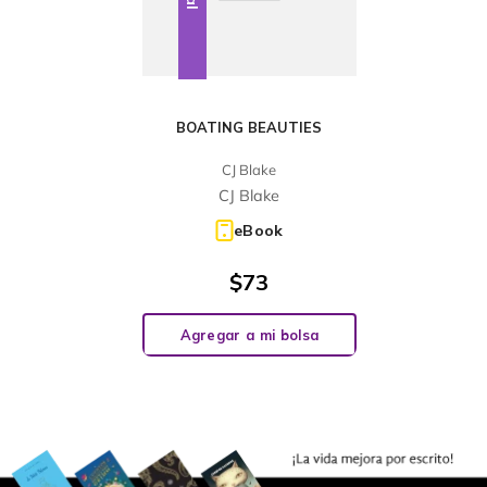
BOATING BEAUTIES
CJ Blake
CJ Blake
eBook
$
73
Agregar a mi bolsa