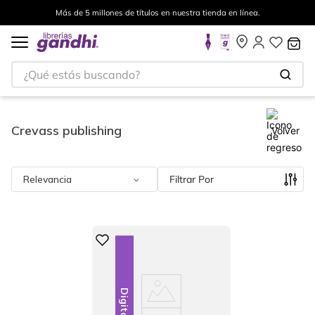
Más de 5 millones de títulos en nuestra tienda en línea.
¿Qué estás buscando?
Crevass publishing
Volver
Relevancia
Filtrar
Digital