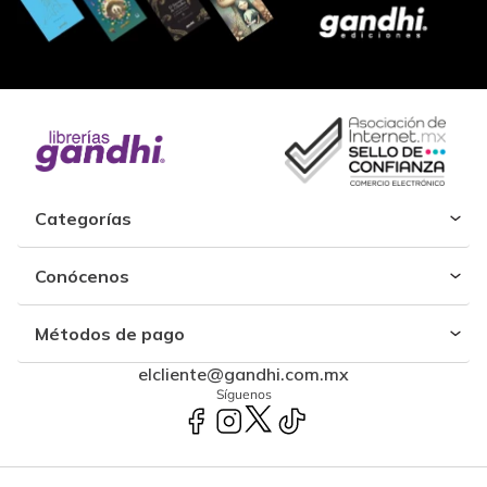
Categorías
Conócenos
Métodos de pago
elcliente@gandhi.com.mx
Síguenos