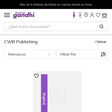
Más de 5 millones de títulos en nuestra tienda en línea.
¿Qué estás buscando?
CWB Publishing
Volver
Relevancia
Filtrar
Digital