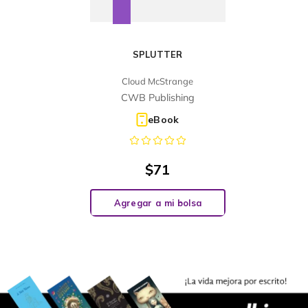
SPLUTTER
Cloud McStrange
CWB Publishing
eBook
$
71
Agregar a mi bolsa