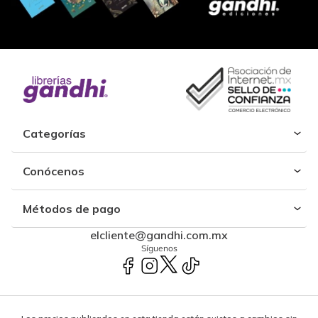
Categorías
Conócenos
Métodos de pago
elcliente@gandhi.com.mx
Síguenos