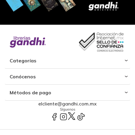
Categorías
Conócenos
Métodos de pago
elcliente@gandhi.com.mx
Síguenos