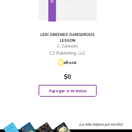
LEXI GREENES DANGEROUS
LESSON
C. Zablockis
CZ Publishing, LLC
eBook
$
0
Agregar a mi bolsa