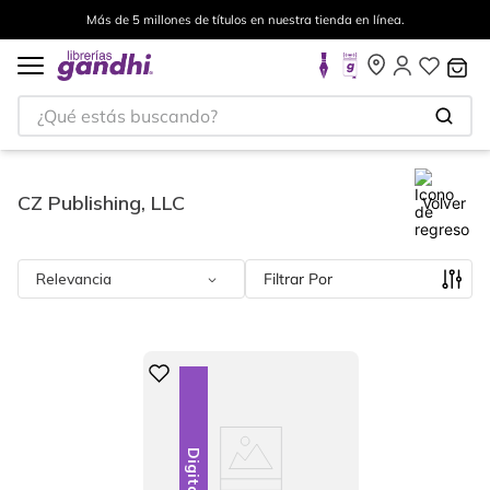
Más de 5 millones de títulos en nuestra tienda en línea.
¿Qué estás buscando?
CZ Publishing, LLC
Volver
Relevancia
Filtrar
Digital