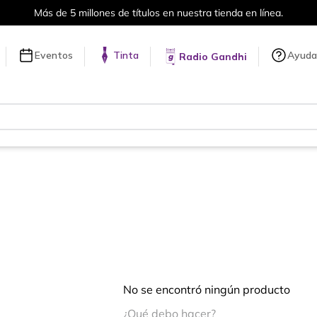
Más de 5 millones de títulos en nuestra tienda en línea.
Eventos
Tinta
Ayuda
Radio Gandhi
No se encontró ningún producto
¿Qué debo hacer?