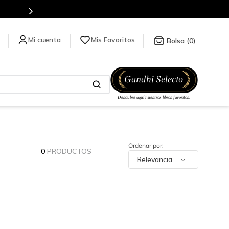
Mis Favoritos
0
0
PRODUCTOS
Relevancia