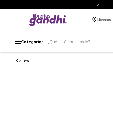
s en el que acumulas puntos en cada compra.
Librerías
¿Qué estás buscando?
Categorías
ATRÁS