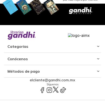
Categorías
Conócenos
Métodos de pago
elcliente@gandhi.com.mx
Síguenos