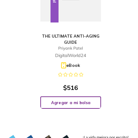
THE ULTIMATE ANTI-AGING
GUIDE
Priyank Patel
DigitalWorld24
eBook
$
516
Agregar a mi bolsa