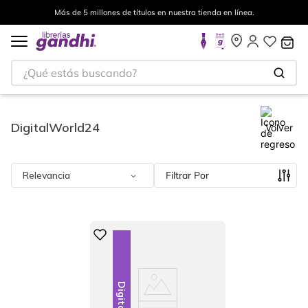
Más de 5 millones de títulos en nuestra tienda en línea.
¿Qué estás buscando?
DigitalWorld24
Volver
Relevancia
Filtrar
Digital