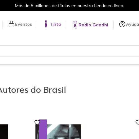
Más de 5 millones de títulos en nuestra tienda en línea.
Eventos
Tinta
Ayuda
Radio Gandhi
Autores do Brasil
Digital