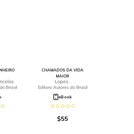
NHEIRO
CHAMADOS DA VIDA
MAIOR
ncelos
Lopes .
do Brasil
Editora Autores do Brasil
k
eBook
$
55