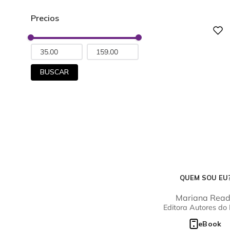
Digital
BUSCAR
QUEM SOU EU
Mariana Rea
Editora Autores do 
eBook