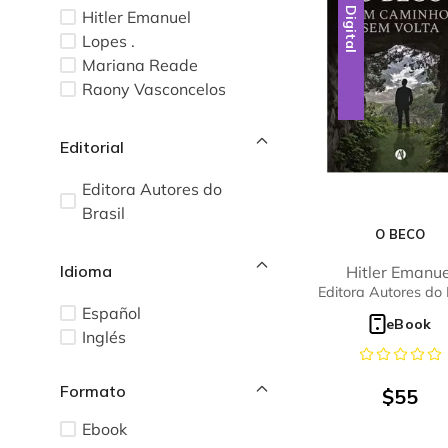
Digital
Hitler Emanuel
Lopes .
Mariana Reade
Raony Vasconcelos
Editorial
Editora Autores do
Brasil
O BECO
Idioma
Hitler Emanue
Editora Autores do 
Español
eBook
Inglés
$
55
Ebook