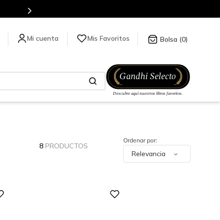
Mis Favoritos
0
8
PRODUCTOS
Relevancia
Digital