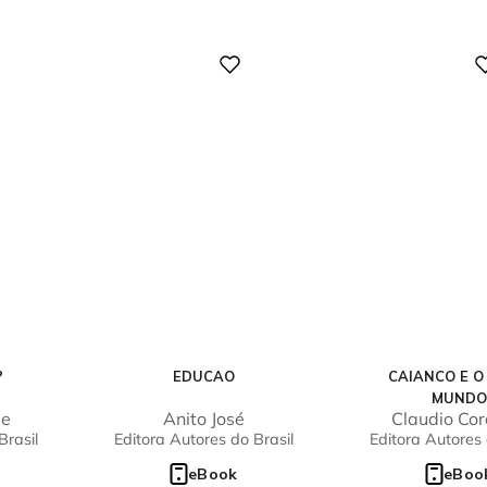
Digital
Digital
?
EDUCAO
CAIANCO E O
MUNDO
de
Anito José
Claudio Cor
Brasil
Editora Autores do Brasil
Editora Autores 
eBook
eBoo