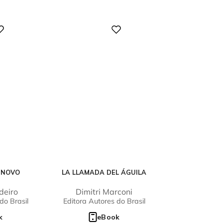
Digital
 NOVO
LA LLAMADA DEL ÁGUILA
deiro
Dimitri Marconi
do Brasil
Editora Autores do Brasil
k
eBook