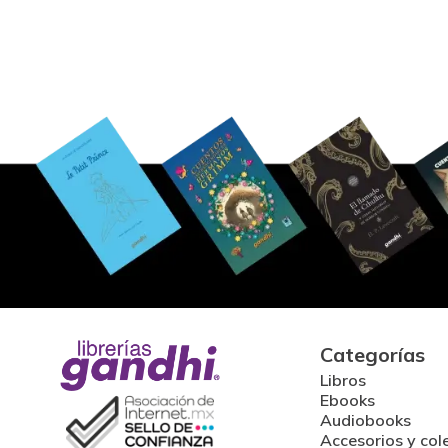
Categorías
Libros
Ebooks
Audiobooks
Accesorios y col