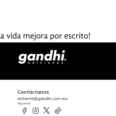
Contáctanos
elcliente@gandhi.com.mx
Síguenos