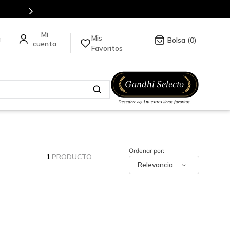
Mis
a
0
Favoritos
1
PRODUCTO
Relevancia