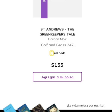
ST ANDREWS - THE
GREENKEEPERS TALE
Gordon Moir
Golf and Grass 247
Publishing
eBook
$
155
Agregar a mi bolsa