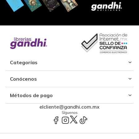
Categorías
Conócenos
Métodos de pago
elcliente@gandhi.com.mx
Síguenos