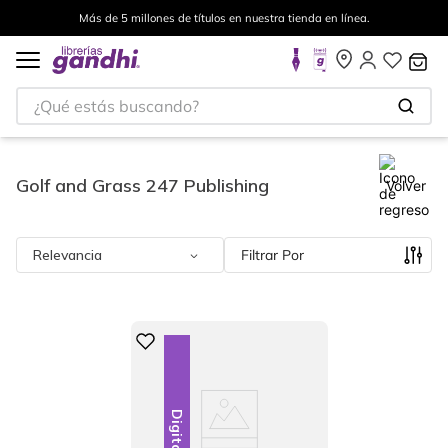
Más de 5 millones de títulos en nuestra tienda en línea.
¿Qué estás buscando?
Golf and Grass 247 Publishing
Volver
Relevancia
Filtrar
Digital