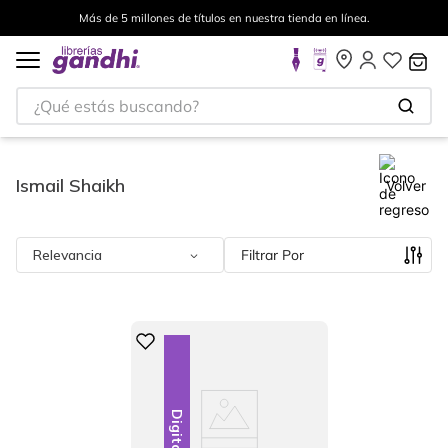
Más de 5 millones de títulos en nuestra tienda en línea.
¿Qué estás buscando?
Ismail Shaikh
Volver
Relevancia
Filtrar
Digital