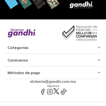
Categorías
Conócenos
Métodos de pago
elcliente@gandhi.com.mx
Síguenos