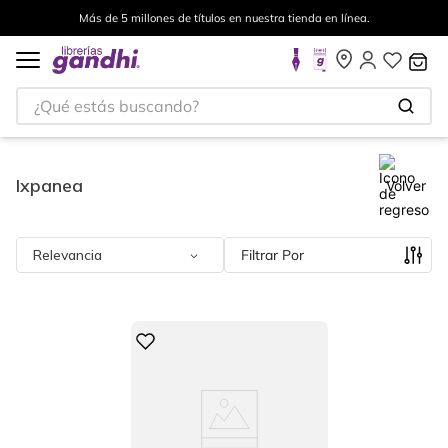
Más de 5 millones de títulos en nuestra tienda en línea.
¿Qué estás buscando?
Ixpanea
Volver
Relevancia
Filtrar