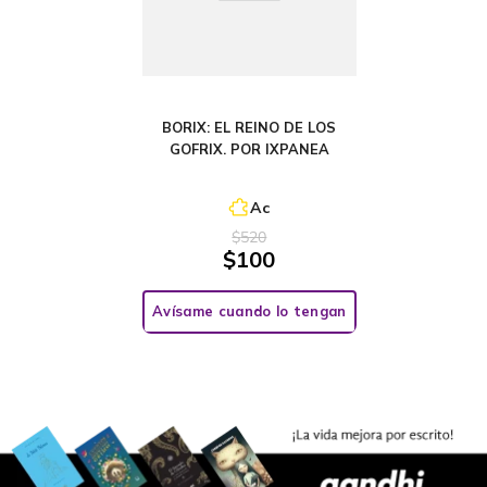
BORIX: EL REINO DE LOS
GOFRIX. POR IXPANEA
Ac
$
520
$
100
Avísame cuando lo tengan