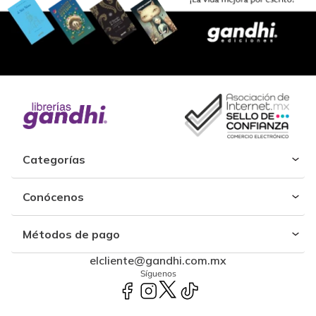
Categorías
Conócenos
Métodos de pago
elcliente@gandhi.com.mx
Síguenos