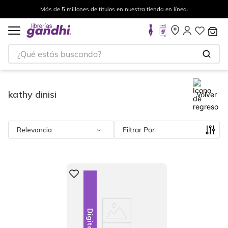
Más de 5 millones de títulos en nuestra tienda en línea.
¿Qué estás buscando?
kathy dinisi
Volver
Relevancia
Filtrar
Digital