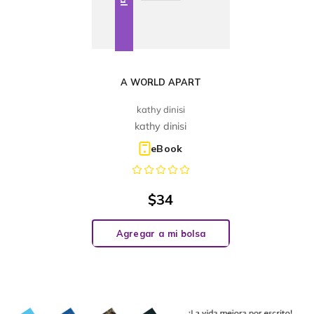
A WORLD APART
kathy dinisi
kathy dinisi
eBook
$
34
Agregar a mi bolsa