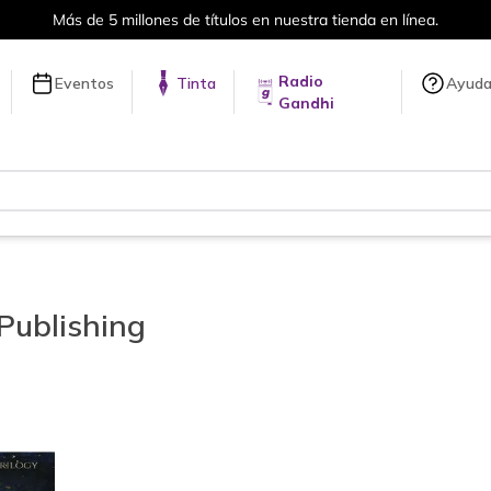
Más de 5 millones de títulos en nuestra tienda en línea.
Radio
Eventos
Tinta
Ayud
Gandhi
 Publishing