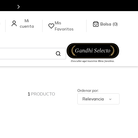
Mis
a
0
Favoritos
1
PRODUCTO
Relevancia