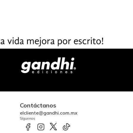
Contáctanos
elcliente@gandhi.com.mx
Síguenos