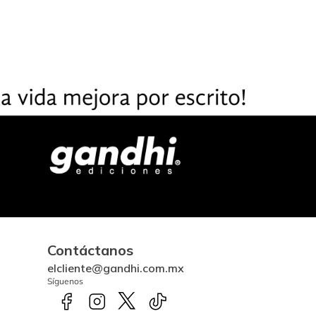
Contáctanos
elcliente@gandhi.com.mx
Síguenos