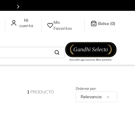
Mis
a
0
Favoritos
1
PRODUCTO
Relevancia