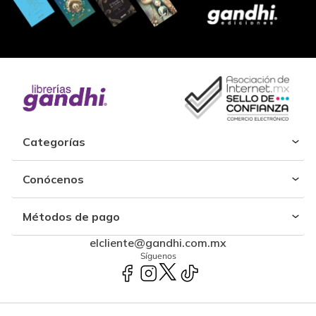
Categorías
Conócenos
Métodos de pago
elcliente@gandhi.com.mx
Síguenos