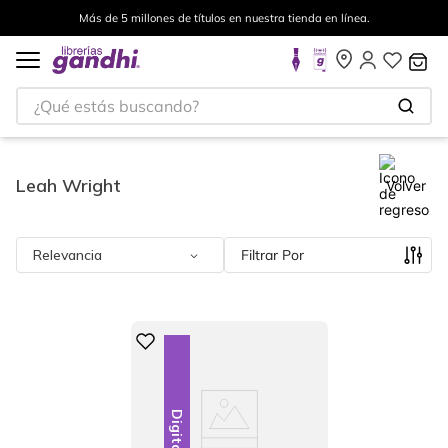
Más de 5 millones de títulos en nuestra tienda en línea.
¿Qué estás buscando?
Leah Wright
Volver
Relevancia
Filtrar
Digital