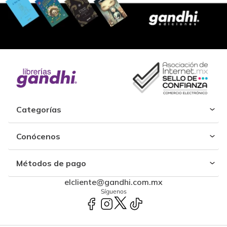
Categorías
Conócenos
Métodos de pago
elcliente@gandhi.com.mx
Síguenos