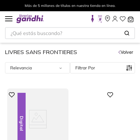
Más de 5 millones de títulos en nuestra tienda en línea.
¿Qué estás buscando?
LIVRES SANS FRONTIERES
Volver
Relevancia
Filtrar
Digital
Digital