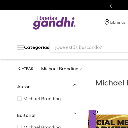
Programa de beneficios en el que acumulas 
Librerías
¿Qué estás buscando?
Categorías
Michael Branding
ATRÁS
Michael
Autor
Michael Branding
Editorial
Michael Branding