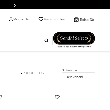
es de títulos en nuestra tienda en línea.
Mis Favoritos
0
5
PRODUCTOS
Relevancia
Digital