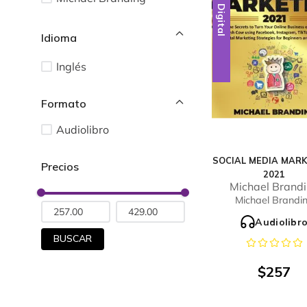
Digital
Idioma
Inglés
Audiolibro
SOCIAL MEDIA MAR
2021
Michael Brand
Michael Brandi
Audiolibr
BUSCAR
$
257