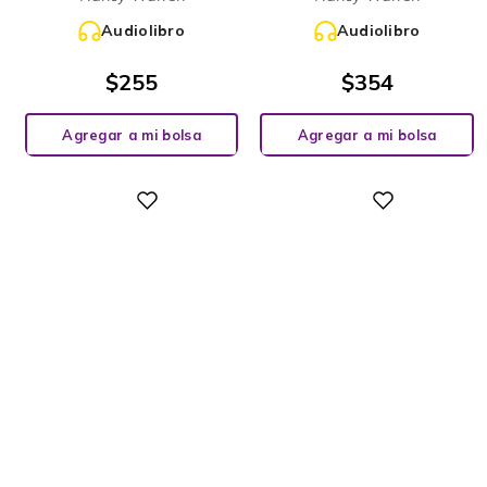
Audiolibro
Audiolibro
$
255
$
354
Agregar a mi bolsa
Agregar a mi bolsa
Digital
Digital