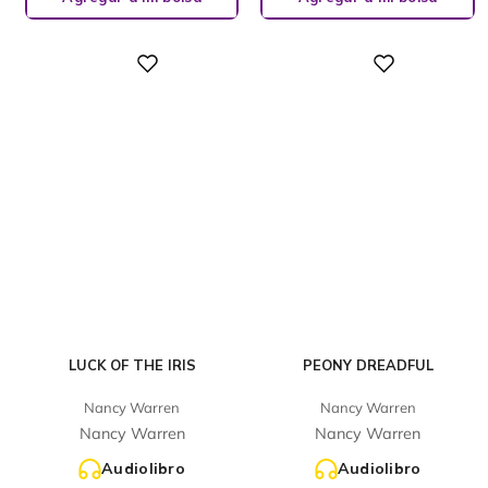
Digital
Digital
LUCK OF THE IRIS
PEONY DREADFUL
Nancy Warren
Nancy Warren
Nancy Warren
Nancy Warren
Audiolibro
Audiolibro