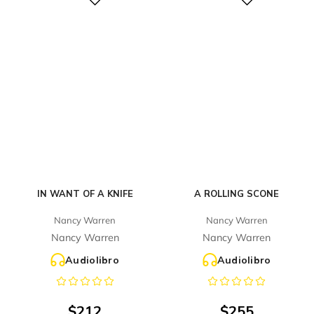
Digital
Digital
IN WANT OF A KNIFE
A ROLLING SCONE
Nancy Warren
Nancy Warren
Nancy Warren
Nancy Warren
Audiolibro
Audiolibro
$
212
$
255