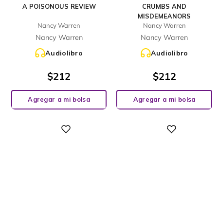
A POISONOUS REVIEW
CRUMBS AND
MISDEMEANORS
Nancy Warren
Nancy Warren
Nancy Warren
Nancy Warren
Audiolibro
Audiolibro
$
212
$
212
Agregar a mi bolsa
Agregar a mi bolsa
Digital
Digital