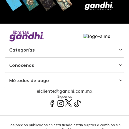
Categorías
Conócenos
Métodos de pago
elcliente@gandhi.com.mx
Síguenos
Los precios publicados en esta tienda están sujetos a cambios sin