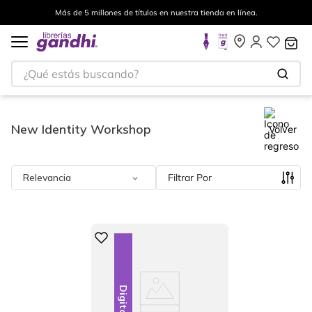
Más de 5 millones de títulos en nuestra tienda en línea.
¿Qué estás buscando?
New Identity Workshop
Volver
Relevancia
Filtrar
Digital