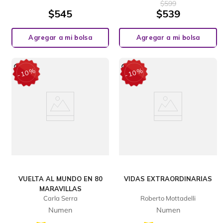
$
599
$
545
$
539
Agregar a mi bolsa
Agregar a mi bolsa
%
%
10
10
-
-
VUELTA AL MUNDO EN 80
VIDAS EXTRAORDINARIAS
MARAVILLAS
Carla Serra
Roberto Mottadelli
Numen
Numen