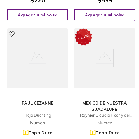
$
220
$
539
Agregar a mi bolsa
Agregar a mi bolsa
%
10
-
PAUL CEZANNE
MÉXICO DE NUESTRA
GUADALUPE.
Hajo Düchting
Raynier Claudio Picar y del
Prado
Numen
Numen
Tapa Dura
Tapa Dura