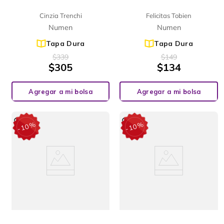
Cinzia Trenchi
Felicitas Tobien
Numen
Numen
Tapa Dura
Tapa Dura
$
339
$
149
$
305
$
134
Agregar a mi bolsa
Agregar a mi bolsa
%
%
10
10
-
-