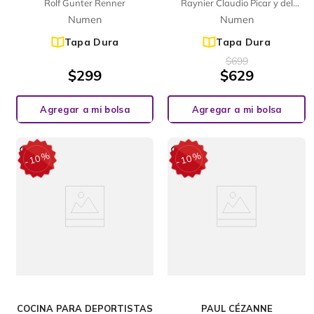
Rolf Gunter Renner
Raynier Claudio Picar y del
CONTEMPORANEA
Prado
Numen
Numen
Tapa Dura
Tapa Dura
$
699
$
299
$
629
Agregar a mi bolsa
Agregar a mi bolsa
%
%
10
10
-
-
COCINA PARA DEPORTISTAS
PAUL CÉZANNE