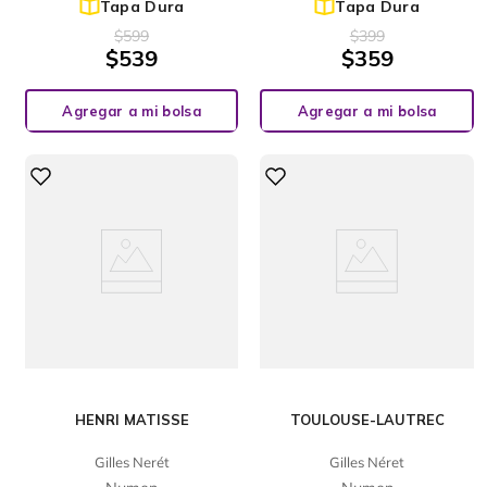
Tapa Dura
Tapa Dura
$
599
$
399
$
539
$
359
Agregar a mi bolsa
Agregar a mi bolsa
HENRI MATISSE
TOULOUSE-LAUTREC
Gilles Nerét
Gilles Néret