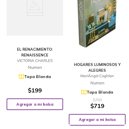
EL RENACIMIENTO:
RENAISSENCE
VICTORIA CHARLES
HOGARES LUMINOSOS Y
Numen
ALEGRES
MaríÁngel Coghlan
Tapa Blanda
Numen
$
199
Tapa Blanda
$
799
Agregar a mi bolsa
$
719
Agregar a mi bolsa