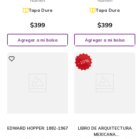
Numen
Numen
Tapa Dura
Tapa Dura
$
399
$
399
Agregar a mi bolsa
Agregar a mi bolsa
%
10
-
EDWARD HOPPER: 1882-1967
LIBRO DE ARQUITECTURA
MEXICANA