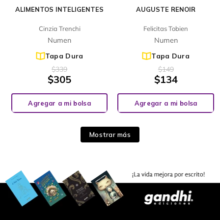
ALIMENTOS INTELIGENTES
AUGUSTE RENOIR
Cinzia Trenchi
Felicitas Tobien
Numen
Numen
Tapa Dura
Tapa Dura
$
339
$
149
$
305
$
134
Agregar a mi bolsa
Agregar a mi bolsa
Mostrar más