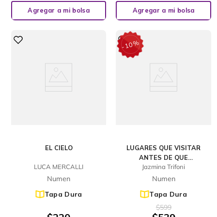
Agregar a mi bolsa
Agregar a mi bolsa
%
10
-
EL CIELO
LUGARES QUE VISITAR
ANTES DE QUE
LUCA MERCALLI
Jazmina Trifoni
DESAPAREZCAN
Numen
Numen
Tapa Dura
Tapa Dura
$
599