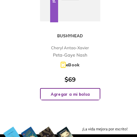
BUSHYHEAD
Cheryl Antao-Xavier
Peta-Gaye Nash
eBook
$
69
Agregar a mi bolsa