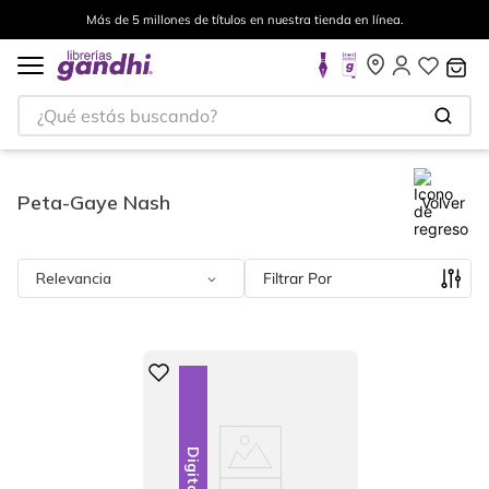
Más de 5 millones de títulos en nuestra tienda en línea.
¿Qué estás buscando?
Peta-Gaye Nash
Volver
Relevancia
Filtrar
Digital