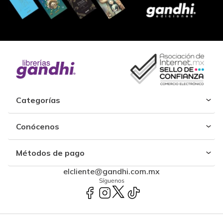
Categorías
Conócenos
Métodos de pago
elcliente@gandhi.com.mx
Síguenos