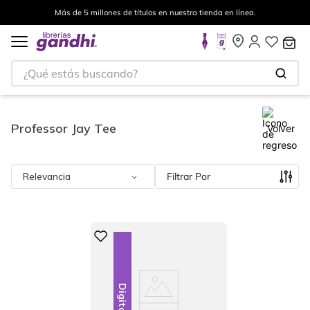
Más de 5 millones de títulos en nuestra tienda en línea.
¿Qué estás buscando?
Professor Jay Tee
Volver
Relevancia
Filtrar
Digital