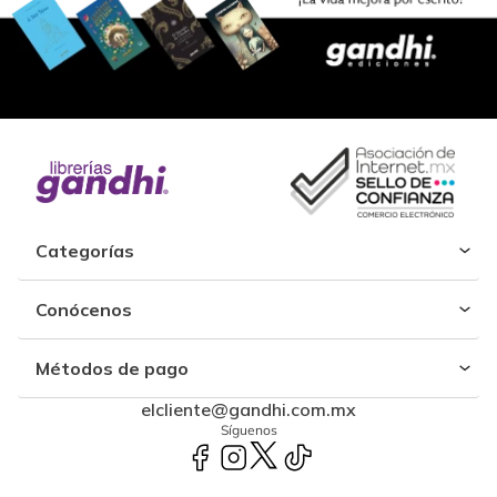
Categorías
Conócenos
Métodos de pago
elcliente@gandhi.com.mx
Síguenos