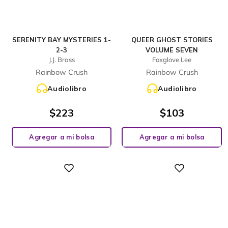
SERENITY BAY MYSTERIES 1-
QUEER GHOST STORIES
2-3
VOLUME SEVEN
J.J. Brass
Foxglove Lee
Rainbow Crush
Rainbow Crush
Audiolibro
Audiolibro
$
223
$
103
Agregar a mi bolsa
Agregar a mi bolsa
Digital
Digital