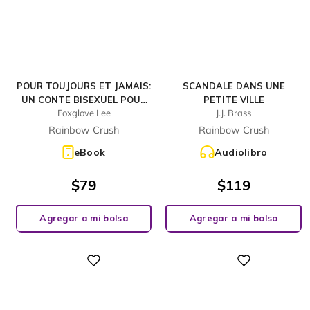
POUR TOUJOURS ET JAMAIS:
SCANDALE DANS UNE
UN CONTE BISEXUEL POUR
PETITE VILLE
Foxglove Lee
J.J. Brass
ADOS
Rainbow Crush
Rainbow Crush
eBook
Audiolibro
$
79
$
119
Agregar a mi bolsa
Agregar a mi bolsa
Digital
Digital