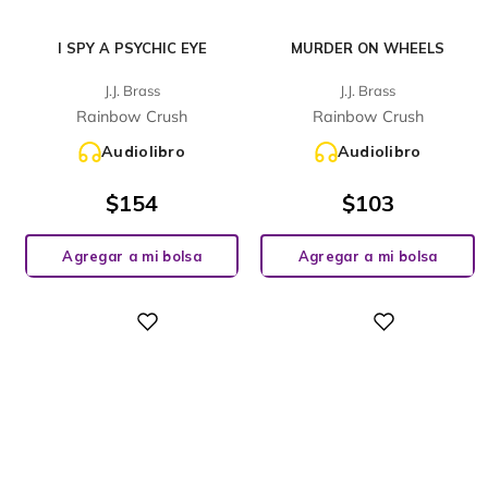
I SPY A PSYCHIC EYE
MURDER ON WHEELS
J.J. Brass
J.J. Brass
Rainbow Crush
Rainbow Crush
Audiolibro
Audiolibro
$
154
$
103
Agregar a mi bolsa
Agregar a mi bolsa
Digital
Digital