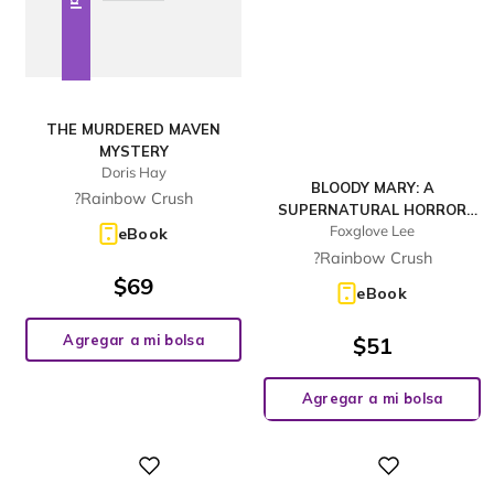
THE MURDERED MAVEN
MYSTERY
Doris Hay
BLOODY MARY: A
?Rainbow Crush
SUPERNATURAL HORROR
Foxglove Lee
STORY
eBook
?Rainbow Crush
$
69
eBook
Agregar a mi bolsa
$
51
Agregar a mi bolsa
Digital
Digital