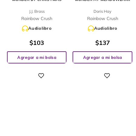
J.J. Brass
Doris Hay
Rainbow Crush
Rainbow Crush
Audiolibro
Audiolibro
$
103
$
137
Agregar a mi bolsa
Agregar a mi bolsa
Digital
Digital