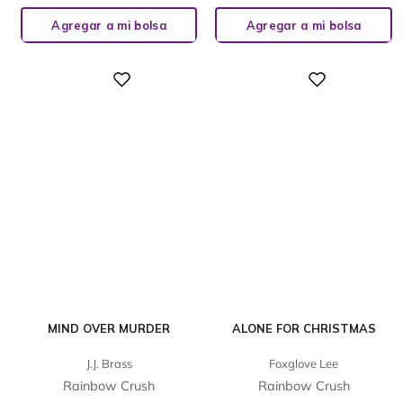
Agregar a mi bolsa
Agregar a mi bolsa
Digital
Digital
MIND OVER MURDER
ALONE FOR CHRISTMAS
J.J. Brass
Foxglove Lee
Rainbow Crush
Rainbow Crush