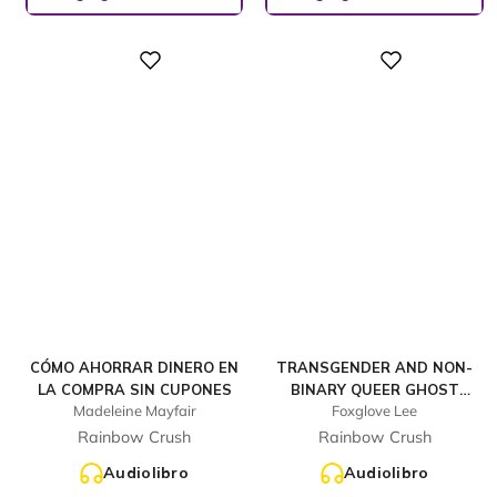
Digital
Digital
CÓMO AHORRAR DINERO EN
TRANSGENDER AND NON-
LA COMPRA SIN CUPONES
BINARY QUEER GHOST
Madeleine Mayfair
Foxglove Lee
STORIES
Rainbow Crush
Rainbow Crush
Audiolibro
Audiolibro