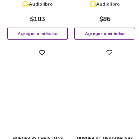
Audiolibro
Audiolibro
$
103
$
86
Agregar a mi bolsa
Agregar a mi bolsa
Digital
Digital
MURDER BY CHRISTMAS
MURDER AT MEADOWLARK