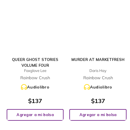
QUEER GHOST STORIES
MURDER AT MARKETFRESH
VOLUME FOUR
Foxglove Lee
Doris Hay
Rainbow Crush
Rainbow Crush
Audiolibro
Audiolibro
$
137
$
137
Agregar a mi bolsa
Agregar a mi bolsa