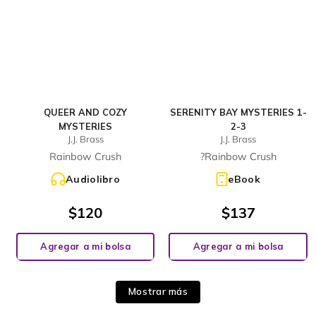
QUEER AND COZY
SERENITY BAY MYSTERIES 1-
MYSTERIES
2-3
J.J. Brass
J.J. Brass
Rainbow Crush
?Rainbow Crush
Audiolibro
eBook
$
120
$
137
Agregar a mi bolsa
Agregar a mi bolsa
Mostrar más