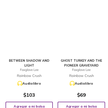
BETWEEN SHADOW AND
GHOST TURKEY AND THE
LIGHT
PIONEER GRAVEYARD
Foxglove Lee
Foxglove Lee
Rainbow Crush
Rainbow Crush
Audiolibro
Audiolibro
$
103
$
69
Agregar a mi bolsa
Agregar a mi bolsa