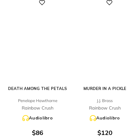
Digital
Digital
DEATH AMONG THE PETALS
MURDER IN A PICKLE
Penelope Hawthorne
J.J. Brass
Rainbow Crush
Rainbow Crush
Audiolibro
Audiolibro
$
86
$
120