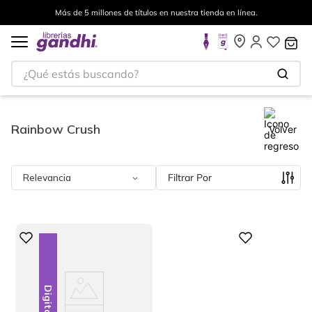
estra tienda en línea.
Envíos a todo el mundo, para más in
¿Qué estás buscando?
Rainbow Crush
Volver
Relevancia
Filtrar
Digital
Digital