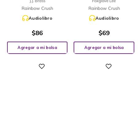
J.J. Brass
Foxglove Lee
Rainbow Crush
Rainbow Crush
Audiolibro
Audiolibro
$
86
$
69
Agregar a mi bolsa
Agregar a mi bolsa
Digital
Digital