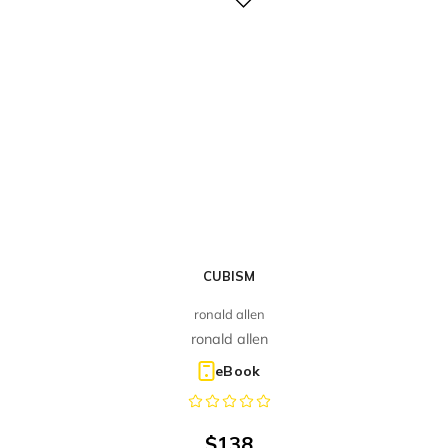
Digital
CUBISM
ronald allen
ronald allen
eBook
$
138