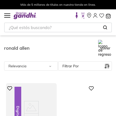
Más de 5 millones de títulos en nuestra tienda en línea.
¿Qué estás buscando?
ronald allen
Volver
Relevancia
Filtrar
Digital
Digital