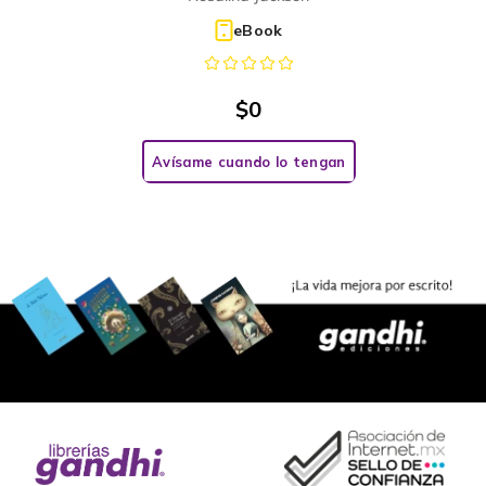
eBook
$
0
Avísame cuando lo tengan