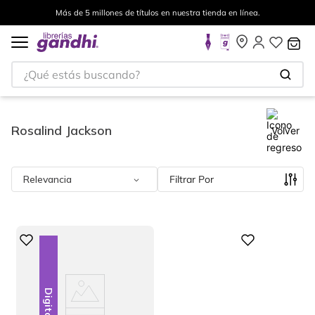
Más de 5 millones de títulos en nuestra tienda en línea.
¿Qué estás buscando?
Rosalind Jackson
Volver
Relevancia
Filtrar
Digital
Digital