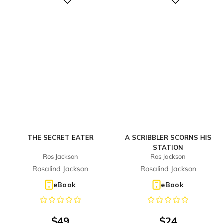
Digital
Digital
THE SECRET EATER
A SCRIBBLER SCORNS HIS
STATION
Ros Jackson
Ros Jackson
Rosalind Jackson
Rosalind Jackson
eBook
eBook
$
49
$
24