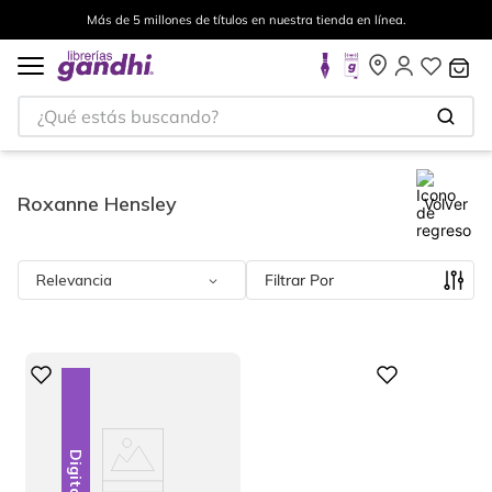
Más de 5 millones de títulos en nuestra tienda en línea.
¿Qué estás buscando?
Roxanne Hensley
Volver
Relevancia
Filtrar
Digital
Digital