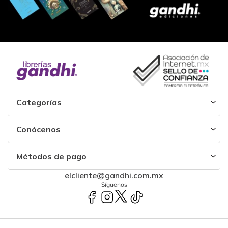
Categorías
Conócenos
Métodos de pago
elcliente@gandhi.com.mx
Síguenos