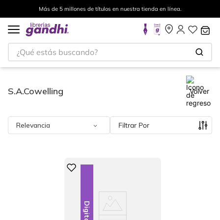
Más de 5 millones de títulos en nuestra tienda en línea.
¿Qué estás buscando?
S.A.Cowelling
Volver
Relevancia
Filtrar
Digital