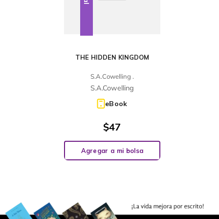
THE HIDDEN KINGDOM
S.A.Cowelling .
S.A.Cowelling
eBook
$
47
Agregar a mi bolsa