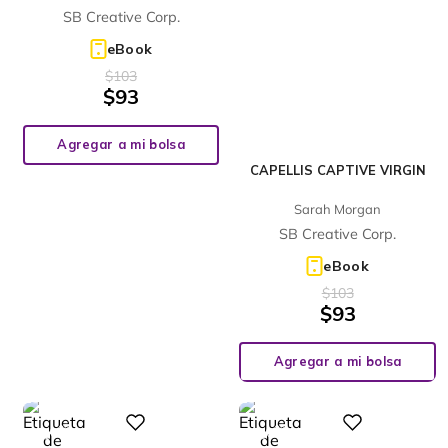
SB Creative Corp.
eBook
$
103
$
93
Agregar a mi bolsa
CAPELLIS CAPTIVE VIRGIN
Sarah Morgan
SB Creative Corp.
eBook
$
103
$
93
Agregar a mi bolsa
%
%
Digital
Digital
10
10
-
-