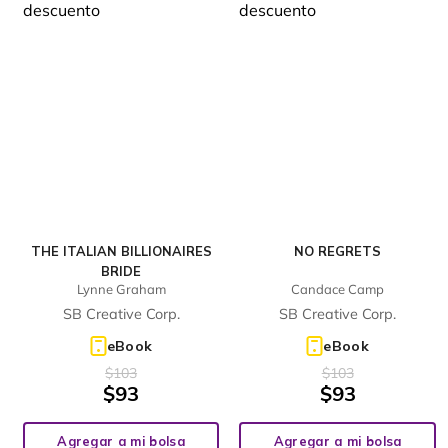
THE ITALIAN BILLIONAIRES
NO REGRETS
BRIDE
Lynne Graham
Candace Camp
SB Creative Corp.
SB Creative Corp.
eBook
eBook
$
103
$
103
$
93
$
93
Agregar a mi bolsa
Agregar a mi bolsa