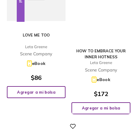
LOVE ME TOO
Leta Greene
HOW TO EMBRACE YOUR
Scene Company
INNER HOTNESS
Leta Greene
eBook
Scene Company
$
86
eBook
Agregar a mi bolsa
$
172
Agregar a mi bolsa
Digital