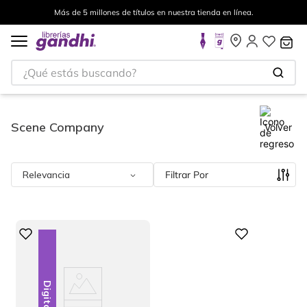
Más de 5 millones de títulos en nuestra tienda en línea.
¿Qué estás buscando?
Scene Company
Volver
Relevancia
Filtrar
Digital
Digital