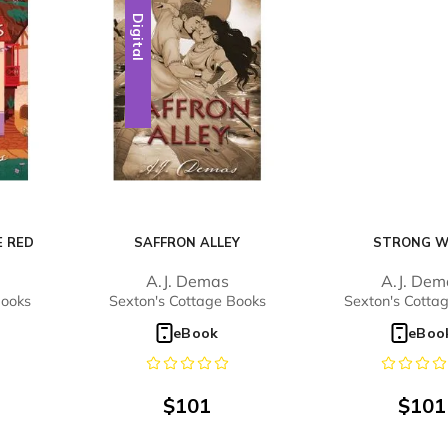
Digital
E RED
SAFFRON ALLEY
STRONG W
A.J. Demas
A.J. Dem
Books
Sexton's Cottage Books
Sexton's Cotta
eBook
eBoo
$
101
$
101