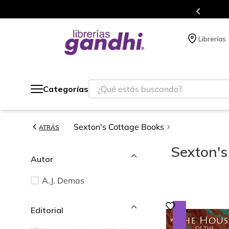
Programa de beneficios en 
Librerías
¿Qué estás buscando?
Categorías
Sexton's Cottage Books
ATRÁS
Sexton's
Autor
A.J. Demas
Editorial