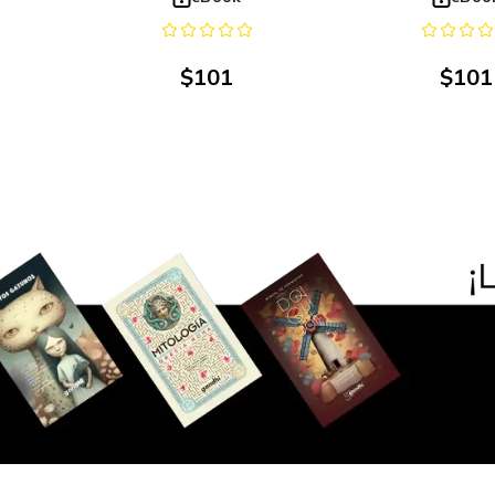
$
101
$
101