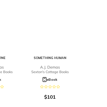
INE
SOMETHING HUMAN
as
A.J. Demas
ge Books
Sexton's Cottage Books
k
eBook
$
101