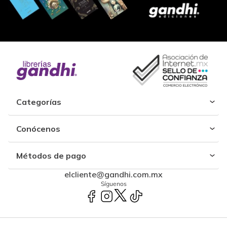
Categorías
Conócenos
Métodos de pago
elcliente@gandhi.com.mx
Síguenos