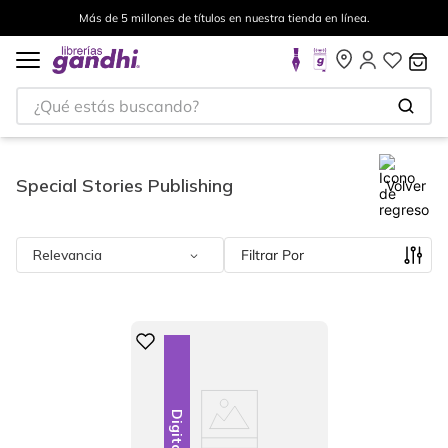
Más de 5 millones de títulos en nuestra tienda en línea.
¿Qué estás buscando?
Special Stories Publishing
Volver
Relevancia
Filtrar
Digital