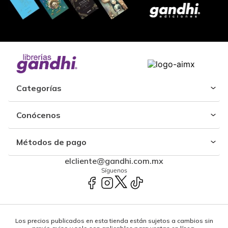
Categorías
Conócenos
Métodos de pago
elcliente@gandhi.com.mx
Síguenos
Los precios publicados en esta tienda están sujetos a cambios sin