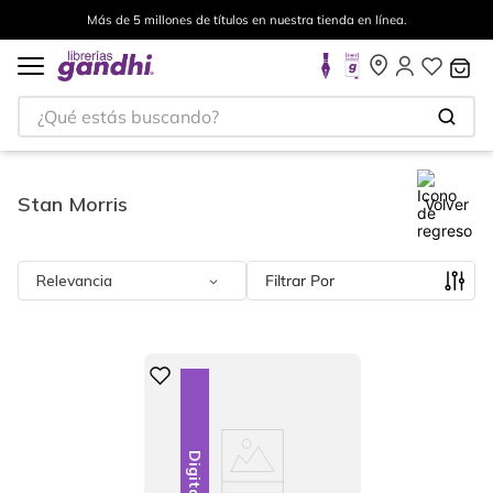
Más de 5 millones de títulos en nuestra tienda en línea.
¿Qué estás buscando?
Stan Morris
Volver
Relevancia
Filtrar
Digital