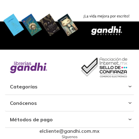
Categorías
Conócenos
Métodos de pago
elcliente@gandhi.com.mx
Síguenos