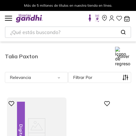
Más de 5 millones de títulos en nuestra tienda en línea.
¿Qué estás buscando?
Talia Paxton
Volver
Relevancia
Filtrar
Digital
Digital