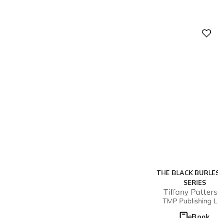
Digital
THE BLACK BURLE
SERIES
Tiffany Patter
TMP Publishing L
eBook