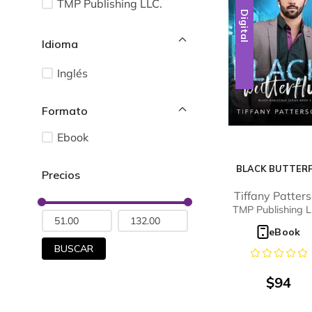
TMP Publishing LLC.
Digital
Idioma
Inglés
Ebook
BLACK BUTTERF
Tiffany Patter
TMP Publishing L
eBook
BUSCAR
$
94